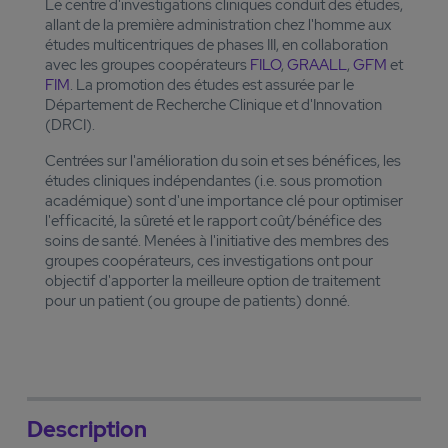
Le centre d'investigations cliniques conduit des études,
allant de la première administration chez l'homme aux
études multicentriques de phases III, en collaboration
avec les groupes coopérateurs
FILO
,
GRAALL
,
GFM
et
FIM
. La promotion des études est assurée par le
Département de Recherche Clinique et d'Innovation
(DRCI).
Centrées sur l'amélioration du soin et ses bénéfices, les
études cliniques indépendantes (i.e. sous promotion
académique) sont d'une importance clé pour optimiser
l'efficacité, la sûreté et le rapport coût/bénéfice des
soins de santé. Menées à l'initiative des membres des
groupes coopérateurs, ces investigations ont pour
objectif d'apporter la meilleure option de traitement
pour un patient (ou groupe de patients) donné.
Description