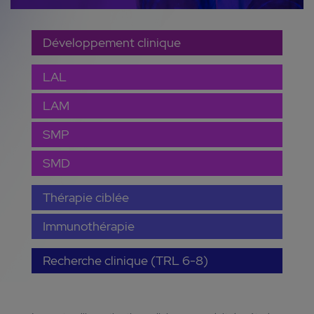
Développement clinique
LAL
LAM
SMP
SMD
Thérapie ciblée
Immunothérapie
Recherche clinique (TRL 6-8)