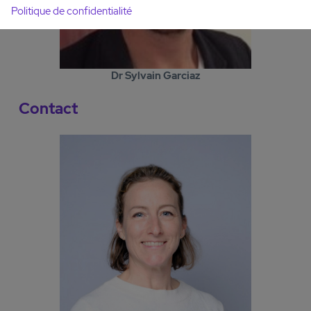
Politique de confidentialité
Dr Sylvain Garciaz
Contact