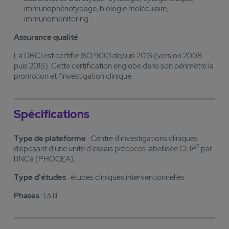
immunophénotypage, biologie moléculaire,
immunomonitoring
Assurance qualité
La DRCI est certifie ISO 9001 depuis 2013 (version 2008
puis 2015). Cette certification englobe dans son périmètre la
promotion et l’investigation clinique.
Spécifications
Type de plateforme
: Centre d'investigations cliniques
2
disposant d'une unité d'essais précoces labellisée CLIP
par
l'INCa (PHOCEA).
Type d'études
: études cliniques interventionnelles
Phases
: I à III