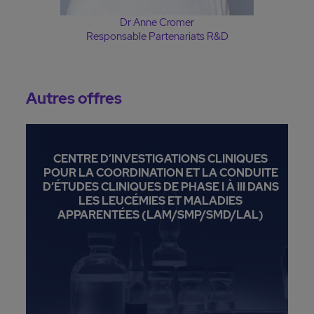
Dr Anne Cromer
Responsable Partenariats R&D
Autres offres
CENTRE D’INVESTIGATIONS CLINIQUES
POUR LA COORDINATION ET LA CONDUITE
D’ÉTUDES CLINIQUES DE PHASE I À III DANS
LES LEUCÉMIES ET MALADIES
APPARENTÉES (LAM/SMP/SMD/LAL)