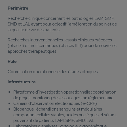
Périmètre
Recherche clinique concernant les pathologies LAM, SMP,
SMD et LAL ayant pour objectif l'amélioration du soin et de
la qualité de vie des patients :
Recherches interventionnelles : essais cliniques précoces
(phase I) et multicentriques (phases II-III) pour de nouvelles
approches thérapeutiques
Rôle
Coordination opérationnelle des études cliniques
Infrastructure
Plateforme d'investigation opérationnelle : coordination
de projet, monitoring des essais, gestion réglementaire
Cahiers d'observation électroniques (e-CRF)
Biobanque : échantillons sanguins et médullaires
comportant cellules viables, acides nucléiques et sérum,
provenant de patients LAM, SMP, SMD, LAL
Laboratoires d'analyses : cytologie, cytogénétique,