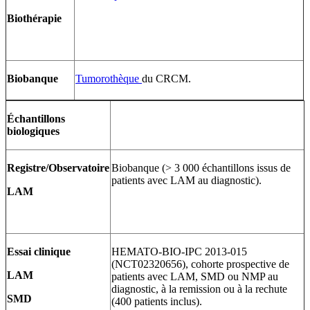
Biothérapie
Biobanque
Tumorothèque
du CRCM.
Échantillons
biologiques
Registre/Observatoire
Biobanque (> 3 000 échantillons issus de
patients avec LAM au diagnostic).
LAM
Essai clinique
HEMATO-BIO-IPC 2013-015
(NCT02320656), cohorte prospective de
LAM
patients avec LAM, SMD ou NMP au
diagnostic, à la remission ou à la rechute
SMD
(400 patients inclus).