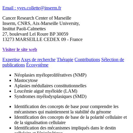
Email : yves.collette@inserm.fr
Cancer Research Center of Marseille
Inserm, CNRS, Aix-Marseille University,
Institut Paoli-Calmettes
27, boulevard Leï Roure BP 30059
13273 MARSEILLE CEDEX 09 - France
Visiter le site web
Expertise
Axes de recherche
Thérapie
Contributions
Sélection de
publications
Écosystème
Néoplasies myéloprolifératives (NMP)
Mastocytose
Aplasies médullaires constitutionnelles
Leucémie aiguë myéloïde (LAM)
Syndromes myélodysplasiques (SMD)
Identification des concepts de base pour comprendre les
mécanismes qui maintiennent la stabilité du génome
Identification des concepts de base de la polarité cellulaire et
de la signalisation cellulaire
Identification des mécanismes impliqués dans le destin