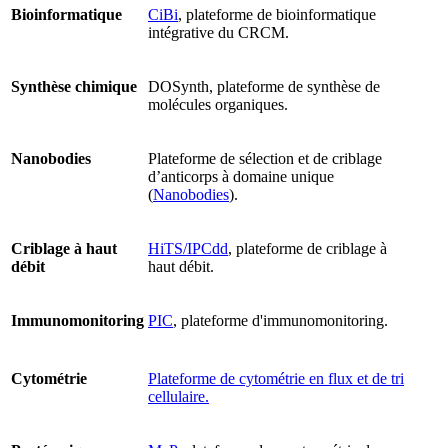
Bioinformatique
CiBi
, plateforme de bioinformatique
intégrative du CRCM.
Synthèse chimique
DOSynth, plateforme de synthèse de
molécules organiques.
Nanobodies
Plateforme de sélection et de criblage
d’anticorps à domaine unique
(
Nanobodies
).
Criblage à haut
HiTS/IPCdd
, plateforme de criblage à
débit
haut débit.
Immunomonitoring
PIC
, plateforme d'immunomonitoring.
Cytométrie
Plateforme de cytométrie en flux et de tri
cellulaire.