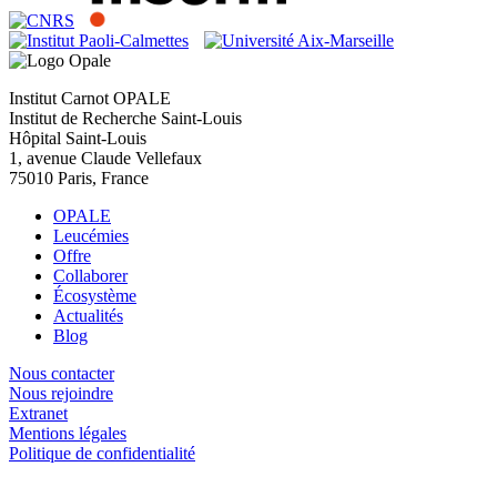
Institut Carnot OPALE
Institut de Recherche Saint-Louis
Hôpital Saint-Louis
1, avenue Claude Vellefaux
75010 Paris, France
OPALE
Leucémies
Offre
Collaborer
Écosystème
Actualités
Blog
Nous contacter
Nous rejoindre
Extranet
Mentions légales
Politique de confidentialité