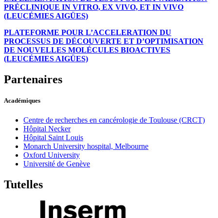
PRÉCLINIQUE IN VITRO, EX VIVO, ET IN VIVO
(LEUCÉMIES AIGÜES)
PLATEFORME POUR L’ACCELERATION DU
PROCESSUS DE DÉCOUVERTE ET D’OPTIMISATION
DE NOUVELLES MOLÉCULES BIOACTIVES
(LEUCÉMIES AIGÜES)
Partenaires
Académiques
Centre de recherches en cancérologie de Toulouse (CRCT)
Hôpital Necker
Hôpital Saint Louis
Monarch University hospital, Melbourne
Oxford University
Université de Genève
Tutelles