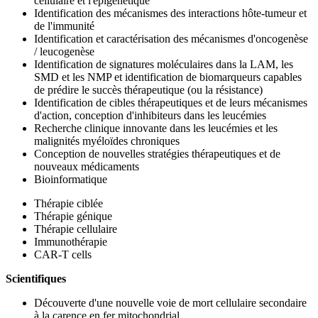
cellulaire et l'épigénétique
Identification des mécanismes des interactions hôte-tumeur et
de l'immunité
Identification et caractérisation des mécanismes d'oncogenèse
/ leucogenèse
Identification de signatures moléculaires dans la LAM, les
SMD et les NMP et identification de biomarqueurs capables
de prédire le succès thérapeutique (ou la résistance)
Identification de cibles thérapeutiques et de leurs mécanismes
d'action, conception d'inhibiteurs dans les leucémies
Recherche clinique innovante dans les leucémies et les
malignités myéloïdes chroniques
Conception de nouvelles stratégies thérapeutiques et de
nouveaux médicaments
Bioinformatique
Thérapie ciblée
Thérapie génique
Thérapie cellulaire
Immunothérapie
CAR-T cells
Scientifiques
Découverte d'une nouvelle voie de mort cellulaire secondaire
à la carence en fer mitochondrial