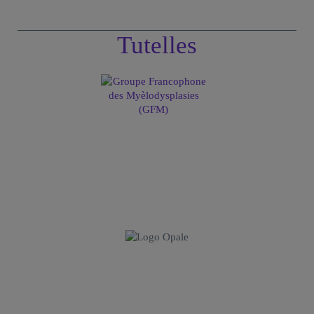
Tutelles
Institut Carnot OPALE
Institut de Recherche Saint-Louis
Hôpital Saint-Louis
1, avenue Claude Vellefaux