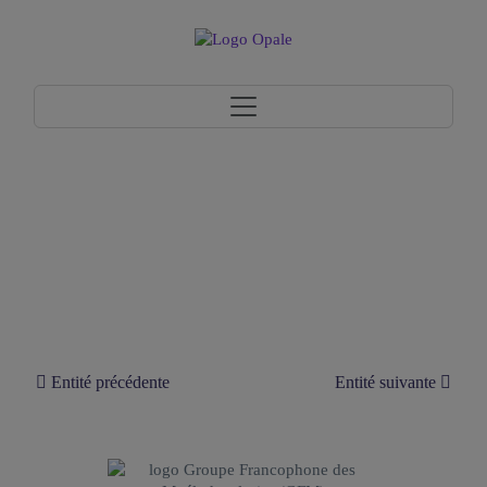
Groupe Francophone des
Myélodysplasies (GFM)
Entité précédente
Entité suivante