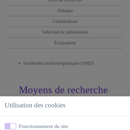
Thérapie
Contributions
Sélection de publications
Écosystème
Syndromes myélodysplasiques (SMD)
Moyens de recherche
Utilisation des cookies
Collections
Fonctionnement du site