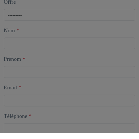
Offre
Nom
*
Prénom
*
Email
*
Téléphone
*