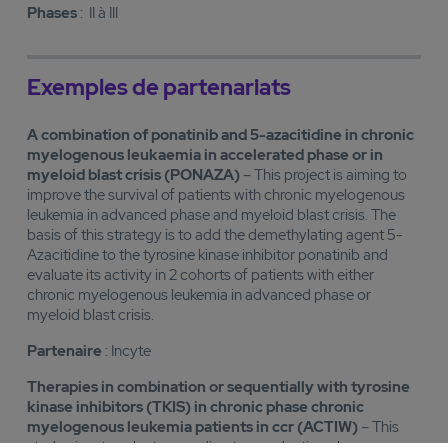
Phases
: II à III
Exemples de partenariats
A combination of ponatinib and 5-azacitidine in chronic
myelogenous leukaemia in accelerated phase or in
myeloid blast crisis (PONAZA)
– This project is aiming to
improve the survival of patients with chronic myelogenous
leukemia in advanced phase and myeloid blast crisis. The
basis of this strategy is to add the demethylating agent 5-
Azacitidine to the tyrosine kinase inhibitor ponatinib and
evaluate its activity in 2 cohorts of patients with either
chronic myelogenous leukemia in advanced phase or
myeloid blast crisis.
Partenaire
: Incyte
Therapies in combination or sequentially with tyrosine
kinase inhibitors (TKIS) in chronic phase chronic
myelogenous leukemia patients in ccr (ACTIW)
– This
study aims to select, according to an adaptive plan,