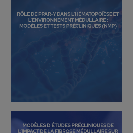
RÔLE DE PPAR-Y DANS L’HÉMATOPOÏÈSE ET
L’ENVIRONNEMENT MÉDULLAIRE :
MODÈLES ET TESTS PRÉCLINIQUES (NMP)
MODÈLES D'ÉTUDES PRÉCLINIQUES DE
L’IMPACT DE LA FIBROSE MÉDULLAIRE SUR