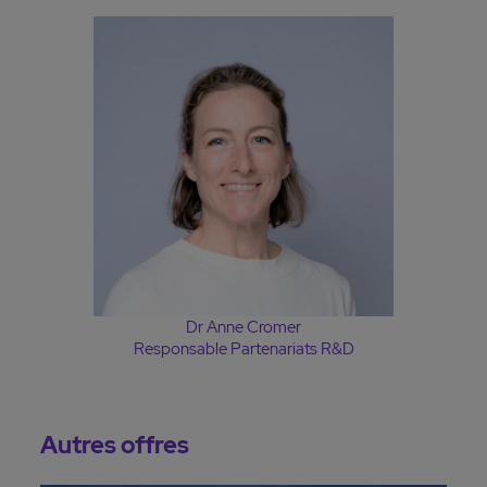
Dr Anne Cromer
Responsable Partenariats R&D
Autres offres