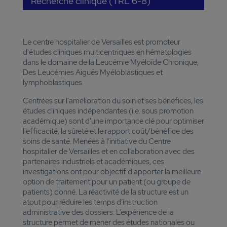
Recherche clinique (TRL 6-8)
Le centre hospitalier de Versailles est promoteur
d'études cliniques multicentriques en hématologies
dans le domaine de la Leucémie Myéloïde Chronique,
Des Leucémies Aiguës Myéloblastiques et
lymphoblastiques.
Centrées sur l'amélioration du soin et ses bénéfices, les
études cliniques indépendantes (i.e. sous promotion
académique) sont d'une importance clé pour optimiser
l'efficacité, la sûreté et le rapport coût/bénéfice des
soins de santé. Menées à l'initiative du Centre
hospitalier de Versailles et en collaboration avec des
partenaires industriels et académiques, ces
investigations ont pour objectif d'apporter la meilleure
option de traitement pour un patient (ou groupe de
patients) donné. La réactivité de la structure est un
atout pour réduire les temps d’instruction
administrative des dossiers. L’expérience de la
structure permet de mener des études nationales ou