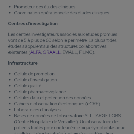
Promoteur des études cliniques
Coordination opérationnelle des études cliniques
Centres d'investigation
Les centres investigateurs associés aux études promues
vont de 5 à plus de 60 selon le périmètre. La plupart des
études s’appuient sur des structures collaboratives
existantes (
ALFA
,
GRAALL
, EWALL, FiLMC).
Infrastructure
Cellule de promotion
Cellule d'investigation
Cellule qualité
Cellule pharmacovigilance
Cellules data et protection des données
Cahiers d'observation électroniques (eCRF)
Laboratoires d'analyses
Bases de données de l'observatoire ALL TARGET OBS
(Centre Hospitalier de Versailles). Un observatoire des
patients traités pour une leucémie aiguë lymphoblastique
à cellules T récidivante/réfractaire à caractérisation