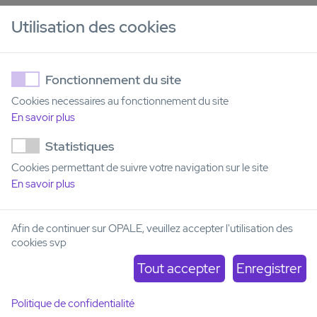
Projet de recherche clinique à promotion industrielle
Utilisation des cookies
Accord de partenariat avec le promoteur de l'étude
Fonctionnement du site
Entité OPALE
Cookies necessaires au fonctionnement du site
En savoir plus
CANTHER (UMR-9020/1277)
Statistiques
Cookies permettant de suivre votre navigation sur le site
En savoir plus
Afin de continuer sur OPALE, veuillez accepter l'utilisation des
cookies svp
Politique de confidentialité