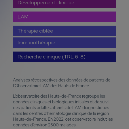
Développement clinique
LAM
Thérapie ciblée
Immunothérapie
Recherche clinique (TRL 6-8)
Analyses rétrospectives des données de patients de
l'Observatoire LAM des Hauts de France.
L’observatoire des Hauts-de-France regroupe les
données cliniques et biologiques initiales et de suivi
des patients adultes atteints de LAM diagnostiqués
dans les centres d’hématologie clinique de la région
Hauts-de-France. En 2022, cet observatoire inclut les
données d’environ 2500 malades.