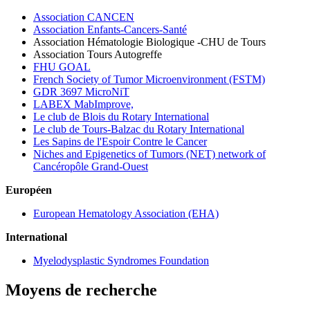
Association CANCEN
Association Enfants-Cancers-Santé
Association Hématologie Biologique -CHU de Tours
Association Tours Autogreffe
FHU GOAL
French Society of Tumor Microenvironment (FSTM)
GDR 3697 MicroNiT
LABEX MabImprove,
Le club de Blois du Rotary International
Le club de Tours-Balzac du Rotary International
Les Sapins de l'Espoir Contre le Cancer
Niches and Epigenetics of Tumors (NET) network of
Cancéropôle Grand-Ouest
Européen
European Hematology Association (EHA)
International
Myelodysplastic Syndromes Foundation
Moyens de recherche