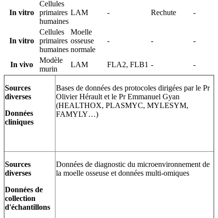
Cellules
In vitro
primaires
LAM
-
Rechute
-
humaines
Cellules
Moelle
In vitro
primaires
osseuse
-
-
-
humaines
normale
Modèle
In vivo
LAM
FLA2, FLB1
-
-
murin
Sources
Bases de données des protocoles dirigées par le Pr
diverses
Olivier Hérault et le Pr Emmanuel Gyan
(HEALTHOX, PLASMYC, MYLESYM,
Données
FAMYLY…)
cliniques
Sources
Données de diagnostic du microenvironnement de
diverses
la moelle osseuse et données multi-omiques
Données de
collection
d'échantillons