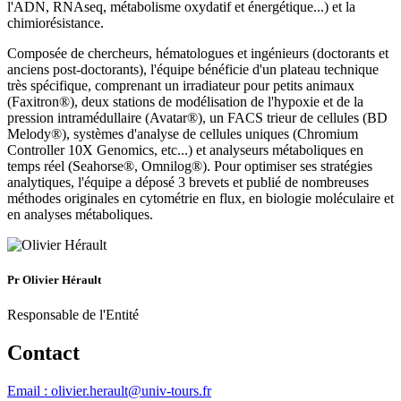
l'ADN, RNAseq, métabolisme oxydatif et énergétique...) et la
chimiorésistance.
Composée de chercheurs, hématologues et ingénieurs (doctorants et
anciens post-doctorants), l'équipe bénéficie d'un plateau technique
très spécifique, comprenant un irradiateur pour petits animaux
(Faxitron®), deux stations de modélisation de l'hypoxie et de la
pression intramédullaire (Avatar®), un FACS trieur de cellules (BD
Melody®), systèmes d'analyse de cellules uniques (Chromium
Controller 10X Genomics, etc...) et analyseurs métaboliques en
temps réel (Seahorse®, Omnilog®). Pour optimiser ses stratégies
analytiques, l'équipe a déposé 3 brevets et publié de nombreuses
méthodes originales en cytométrie en flux, en biologie moléculaire et
en analyses métaboliques.
Pr Olivier Hérault
Responsable de l'Entité
Contact
Email : olivier.herault@univ-tours.fr