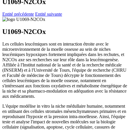
U1069-N2COx
Entité précédente
Entité suivante
U1069-N2COx
Les cellules leucémiques sont en interaction étroite avec le
microenvironnement de la moelle osseuse au sein de niches
leucémiques hypoxiques fortement impliquées dans les rechutes, et
N2COx axe ses recherches sur leur rôle dans la leucémogenèse.
Affiliée à l'Institut national de la santé et de la recherche médicale
(INSERM) et à l'Université de Tours, l'équipe de recherche (CHRU
et Faculté de médecine de Tours) décrypte le fonctionnement des
cellules leucémiques de la moelle osseuse, notamment en
s'intéressant aux fonctions oxydatives et métabolisme énergétique de
la niche et sa pharmaco-modulation en adéquation avec la résistance
aux médicaments.
L'équipe modélise in vitro la niche médullaire humaine, notamment
en utilisant des cellules stromales mésenchymateuses primaires et en
reproduisant l'hypoxie et la pression intra-moelleuse. Ainsi, l'équipe
teste et analyse l'impact de nouvelles molécules sur la biologie
cellulaire (signalisation, apoptose, cycle cellulaire, cassures de