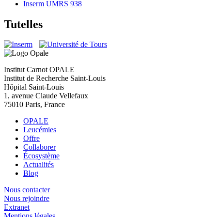
Inserm UMRS 938
Tutelles
Institut Carnot OPALE
Institut de Recherche Saint-Louis
Hôpital Saint-Louis
1, avenue Claude Vellefaux
75010 Paris, France
OPALE
Leucémies
Offre
Collaborer
Écosystème
Actualités
Blog
Nous contacter
Nous rejoindre
Extranet
Mentions légales