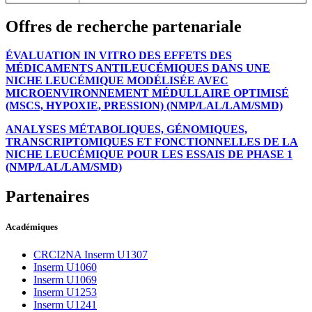
Offres de recherche partenariale
ÉVALUATION IN VITRO DES EFFETS DES
MÉDICAMENTS ANTILEUCÉMIQUES DANS UNE
NICHE LEUCÉMIQUE MODÉLISÉE AVEC
MICROENVIRONNEMENT MÉDULLAIRE OPTIMISÉ
(MSCS, HYPOXIE, PRESSION) (NMP/LAL/LAM/SMD)
ANALYSES MÉTABOLIQUES, GÉNOMIQUES,
TRANSCRIPTOMIQUES ET FONCTIONNELLES DE LA
NICHE LEUCÉMIQUE POUR LES ESSAIS DE PHASE 1
(NMP/LAL/LAM/SMD)
Partenaires
Académiques
CRCI2NA Inserm U1307
Inserm U1060
Inserm U1069
Inserm U1253
Inserm U1241