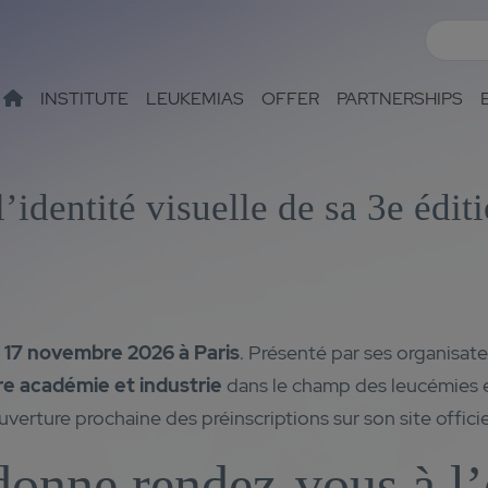
INSTITUTE
LEUKEMIAS
OFFER
PARTNERSHIPS
entité visuelle de sa 3e éditi
e
17 novembre 2026 à Paris
. Présenté par ses organisat
re académie et industrie
dans le champ des leucémies e
verture prochaine des préinscriptions sur son site officie
ne rendez-vous à l’é