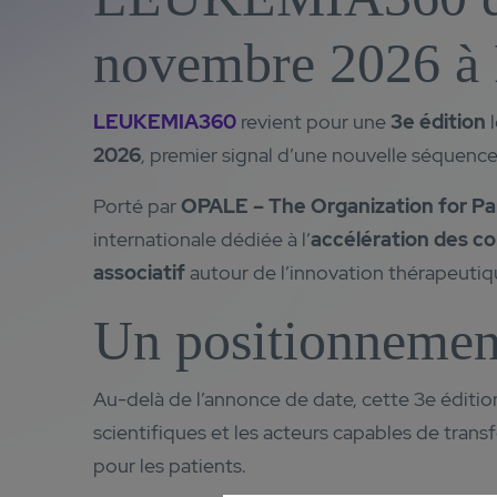
novembre 2026 à 
LEUKEMIA360
revient pour une
3e édition
2026
, premier signal d’une nouvelle séquenc
Porté par
OPALE – The Organization for Pa
internationale dédiée à l’
accélération des co
associatif
autour de l’innovation thérapeutiq
Un positionnement 
Au-delà de l’annonce de date, cette 3e éditi
scientifiques et les acteurs capables de tran
pour les patients.