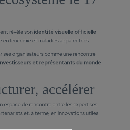
ment révèle son
identité visuelle officielle
le en leucémie et maladies apparentées.
r ses organisateurs comme une rencontre
, investisseurs et représentants du monde
cturer, accélérer
 espace de rencontre entre les expertises
enariats et, à terme, en innovations utiles