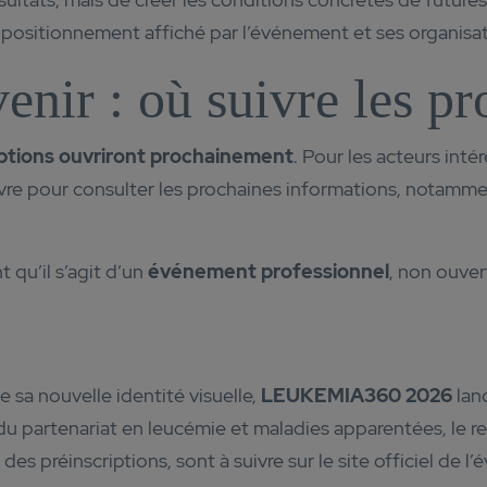
 positionnement affiché par l’événement et ses organisat
venir : où suivre les 
iptions ouvriront prochainement
. Pour les acteurs intér
ivre pour consulter les prochaines informations, notammen
 qu’il s’agit d’un
événement professionnel
, non ouver
 sa nouvelle identité visuelle,
LEUKEMIA360 2026
lanc
t du partenariat en leucémie et maladies apparentées, le 
des préinscriptions, sont à suivre sur le site officiel de l