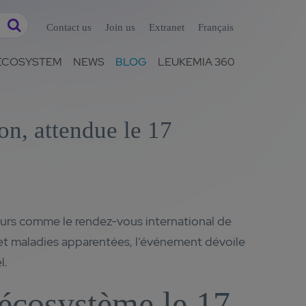
Contact us
Join us
Extranet
Français
ECOSYSTEM
NEWS
BLOG
LEUKEMIA 360
on, attendue le 17
eurs comme le rendez-vous international de
t maladies apparentées, l’événement dévoile
l.
cosystème le 17