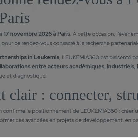
Paris
le
17 novembre 2026 à Paris
. À cette occasion, l’événe
e pour ce rendez-vous consacré à la recherche partenaria
rtnerships in Leukemia
, LEUKEMIA360 est présenté pa
llaborations entre acteurs académiques, industriels
ue et diagnostique.
clair : connecter, stru
on confirme le positionnement de LEUKEMIA360 : créer un
sformer ces avancées en projets de développement, en part