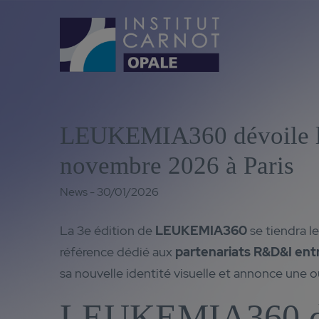
LEUKEMIA360 dévoile l’id
novembre 2026 à Paris
News - 30/01/2026
La 3e édition de
LEUKEMIA360
se tiendra l
référence dédié aux
partenariats R&D&I ent
sa nouvelle identité visuelle et annonce une ou
LEUKEMIA360 don