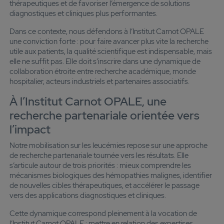
thérapeutiques et de favoriser l’émergence de solutions
diagnostiques et cliniques plus performantes.
Dans ce contexte, nous défendons à l’Institut Carnot OPALE
une conviction forte : pour faire avancer plus vite la recherche
utile aux patients, la qualité scientifique est indispensable, mais
elle ne suffit pas. Elle doit s’inscrire dans une dynamique de
collaboration étroite entre recherche académique, monde
hospitalier, acteurs industriels et partenaires associatifs.
À l’Institut Carnot OPALE, une
recherche partenariale orientée vers
l’impact
Notre mobilisation sur les leucémies repose sur une approche
de recherche partenariale tournée vers les résultats. Elle
s’articule autour de trois priorités : mieux comprendre les
mécanismes biologiques des hémopathies malignes, identifier
de nouvelles cibles thérapeutiques, et accélérer le passage
vers des applications diagnostiques et cliniques.
Cette dynamique correspond pleinement à la vocation de
l’Institut Carnot OPALE : mettre en relation des expertises