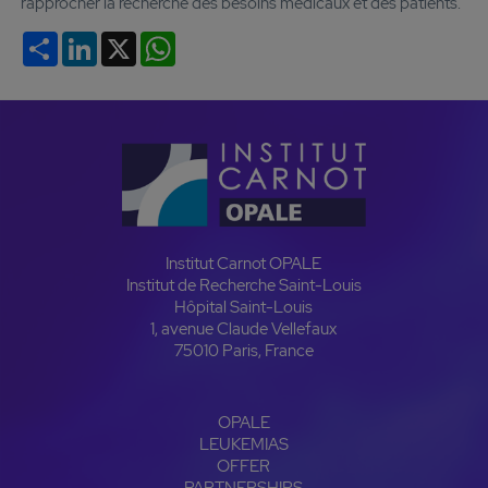
rapprocher la recherche des besoins médicaux et des patients.
Partager
LinkedIn
X
WhatsApp
Institut Carnot OPALE
Institut de Recherche Saint-Louis
Hôpital Saint-Louis
1, avenue Claude Vellefaux
75010 Paris, France
OPALE
LEUKEMIAS
OFFER