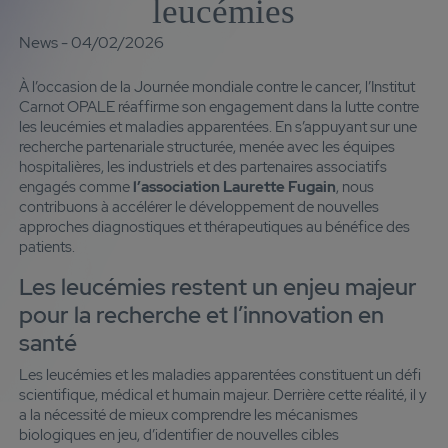
leucémies
News - 04/02/2026
À l’occasion de la Journée mondiale contre le cancer, l’Institut
Carnot OPALE réaffirme son engagement dans la lutte contre
les leucémies et maladies apparentées. En s’appuyant sur une
recherche partenariale structurée, menée avec les équipes
hospitalières, les industriels et des partenaires associatifs
engagés comme
l’association Laurette Fugain
, nous
contribuons à accélérer le développement de nouvelles
approches diagnostiques et thérapeutiques au bénéfice des
patients.
Les leucémies restent un enjeu majeur
pour la recherche et l’innovation en
santé
Les leucémies et les maladies apparentées constituent un défi
scientifique, médical et humain majeur. Derrière cette réalité, il y
a la nécessité de mieux comprendre les mécanismes
biologiques en jeu, d’identifier de nouvelles cibles